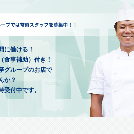
間に働ける！
（食事補助）付き！
亭グループのお店で
んか？
時受付中です。