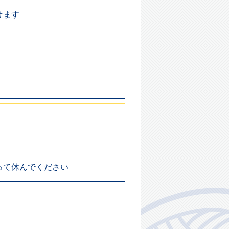
けます
って休んでください