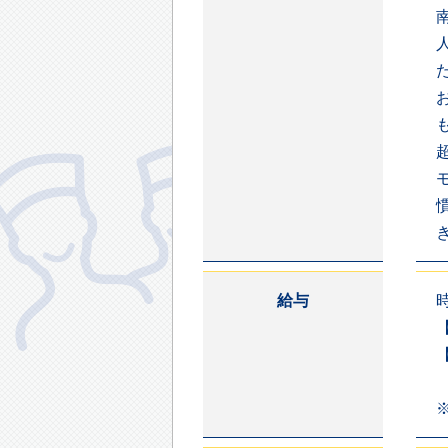
給与
【
【