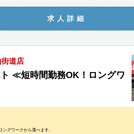
山街道店
ト ≪短時間勤務OK！ロングワ
ロングワークから選べます。