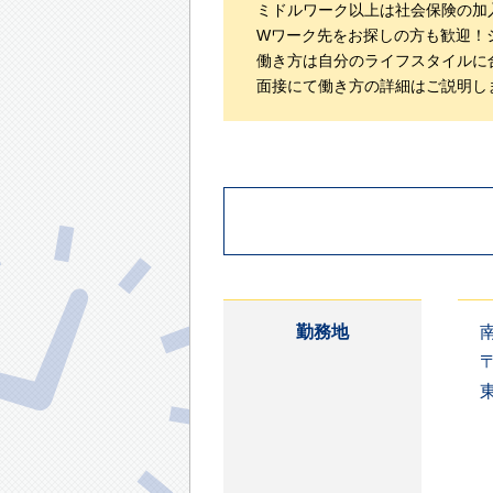
ミドルワーク以上は社会保険の加
Wワーク先をお探しの方も歓迎！
働き方は自分のライフスタイルに
面接にて働き方の詳細はご説明し
勤務地
〒