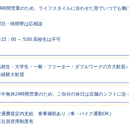
24時間営業のため、ライフスタイルに合わせた形でいつでも働
曜日・時間帯は応相談
22：00 ～ 5:00 高校生は不可
高校生・大学生・一般・フリーター・ダブルワークの方大歓迎♪
未経験大歓迎
年中無休24時間営業のため、ご自分の休日は店舗のシフトに従
交通費規定内支給、食事補助あり（車・バイク通勤OK）
正社員登用制度有