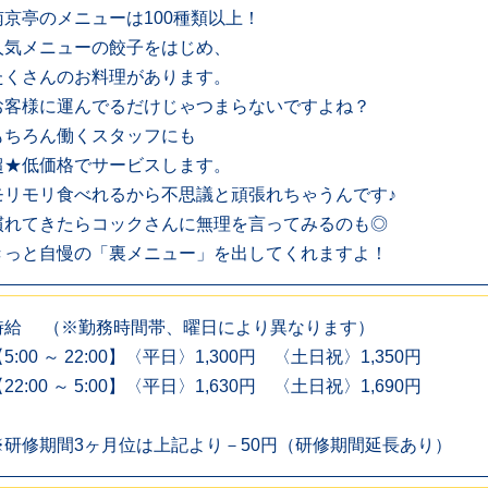
南京亭のメニューは100種類以上！
人気メニューの餃子をはじめ、
たくさんのお料理があります。
お客様に運んでるだけじゃつまらないですよね？
もちろん働くスタッフにも
超★低価格でサービスします。
モリモリ食べれるから不思議と頑張れちゃうんです♪
慣れてきたらコックさんに無理を言ってみるのも◎
きっと自慢の「裏メニュー」を出してくれますよ！
時給 （※勤務時間帯、曜日により異なります）
5:00 ～ 22:00】〈平日〉1,300円 〈土日祝〉1,350円
22:00 ～ 5:00】〈平日〉1,630円 〈土日祝〉1,690円
※研修期間3ヶ月位は上記より－50円（研修期間延長あり）