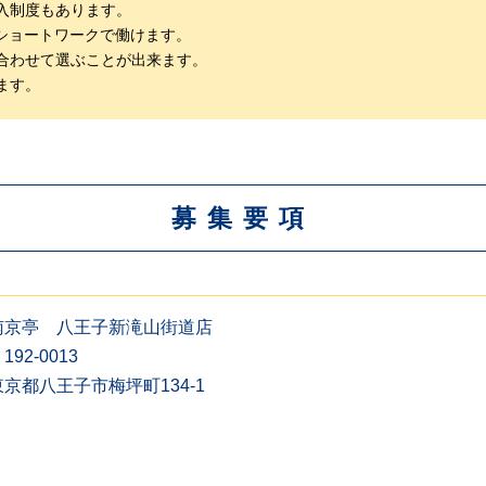
入制度もあります。
ショートワークで働けます。
合わせて選ぶことが出来ます。
ます。
募集要項
南京亭 八王子新滝山街道店
192-0013
東京都八王子市梅坪町134-1