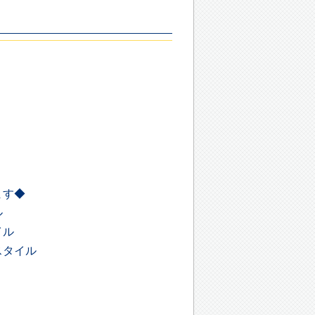
ます◆
ル
イル
スタイル