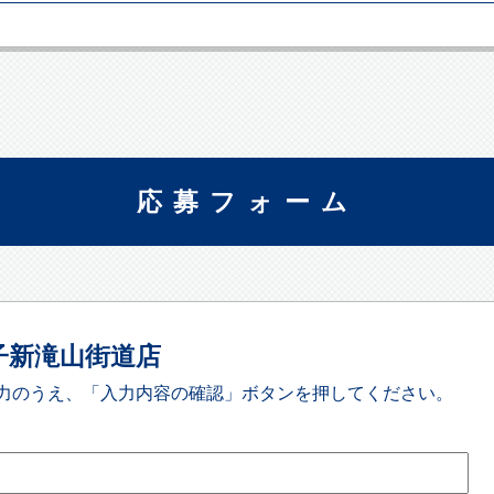
応募フォーム
子新滝山街道店
力のうえ、「入力内容の確認」ボタンを押してください。