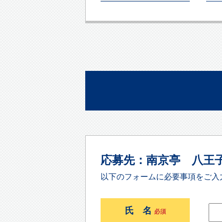
応募先：南京亭 八王
以下のフォームに必要事項をご入
氏 名
必須