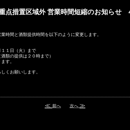
点措置区域外 営業時間短縮のお知らせ 4
営業時間と酒類提供時間を以下のように変更します。
月１１日（火）まで
（酒類の提供は２０時まで）
ります。
ろしくお願いします。
前へ
次へ