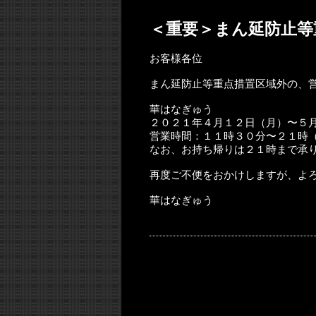
＜重要＞まん延防止等重
お客様各位
まん延防止等重点措置区域外の、
華はなぎゅう
２０２１年４月１２日（月）〜５
営業時間：１１時３０分〜２１時
なお、お持ち帰りは２１時まで承
再度ご不便をおかけしますが、よ
華はなぎゅう